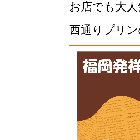
お店でも大人
西通りプリン