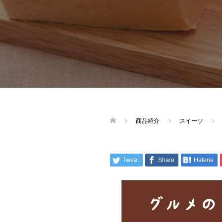
商品紹介
スイーツ
Tweet
Share
Hatena