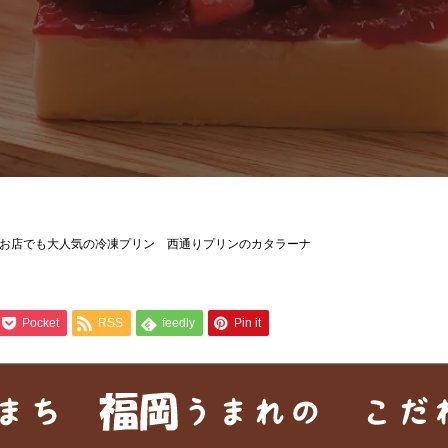
お店でも大人気の冷凍プリン 西通りプリンのカタラーナ
Pocket
RSS
feedly
Pin it